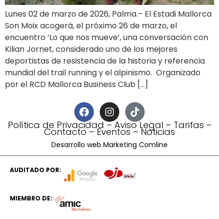
Lunes 02 de marzo de 2026, Palma.– El Estadi Mallorca
Son Moix acogerá, el próximo 26 de marzo, el
encuentro ‘Lo que nos mueve’, una conversación con
Kilian Jornet, considerado uno de los mejores
deportistas de resistencia de la historia y referencia
mundial del trail running y el alpinismo. Organizado
por el RCD Mallorca Business Club […]
Política de Privacidad
–
Aviso Legal
–
Tarifas
–
Contacto
–
Eventos
–
Noticias
Desarrollo web Marketing Comline
AUDITADO POR:
MIEMBRO DE: