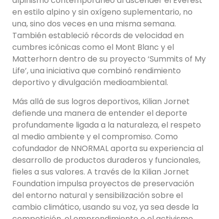
alpinismo contemporáneo al ascender el Everest
en estilo alpino y sin oxígeno suplementario, no
una, sino dos veces en una misma semana.
También estableció récords de velocidad en
cumbres icónicas como el Mont Blanc y el
Matterhorn dentro de su proyecto ‘Summits of My
Life’, una iniciativa que combinó rendimiento
deportivo y divulgación medioambiental.
Más allá de sus logros deportivos, Kilian Jornet
defiende una manera de entender el deporte
profundamente ligada a la naturaleza, el respeto
al medio ambiente y el compromiso. Como
cofundador de NNORMAL aporta su experiencia al
desarrollo de productos duraderos y funcionales,
fieles a sus valores. A través de la Kilian Jornet
Foundation impulsa proyectos de preservación
del entorno natural y sensibilización sobre el
cambio climático, usando su voz, ya sea desde la
competición, el emprendimiento o el activismo,