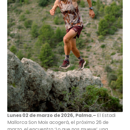
Lunes 02 de marzo de 2026, Palma.–
El Estadi
Mallorca Son Moix acogerá, el próximo 26 de
marzo, el encuentro ‘Lo que nos mueve’, una