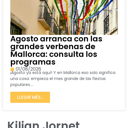
Agosto arranca con las
grandes verbenas de
Mallorca: consulta los
programas
01/08/2026
¡Agosto ya está aquí! Y en Mallorca eso solo significa
una cosa: empieza el mes grande de las fiestas
populares....
LLEGIR MÉS...
Kilian Jornet,