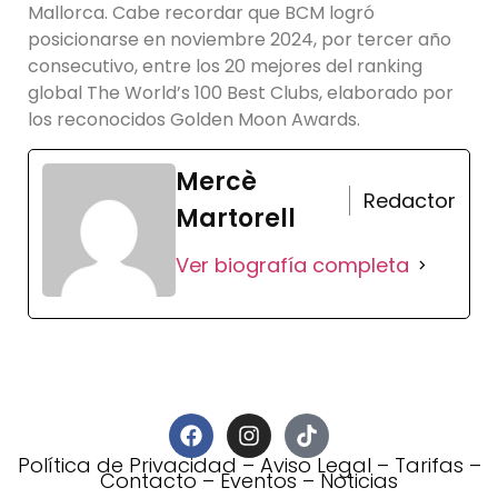
Mallorca. Cabe recordar que BCM logró
posicionarse en noviembre 2024, por tercer año
consecutivo, entre los 20 mejores del ranking
global The World’s 100 Best Clubs, elaborado por
los reconocidos Golden Moon Awards.
Mercè
Redactor
Martorell
Ver biografía completa
Política de Privacidad
–
Aviso Legal
–
Tarifas
–
Contacto
–
Eventos
–
Noticias