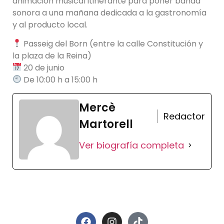
animación musical itinerante para poner banda
sonora a una mañana dedicada a la gastronomía
y al producto local.
Passeig del Born (entre la calle Constitución y
la plaza de la Reina)
20 de junio
De 10:00 h a 15:00 h
Mercè
Redactor
Martorell
Ver biografía completa