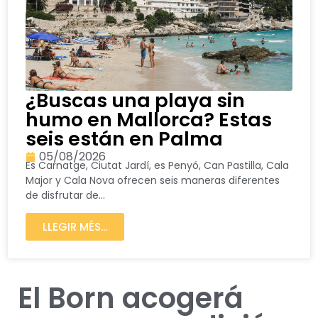
¿Buscas una playa sin
humo en Mallorca? Estas
seis están en Palma
05/08/2026
Es Carnatge, Ciutat Jardí, es Penyó, Can Pastilla, Cala
Major y Cala Nova ofrecen seis maneras diferentes
de disfrutar de...
LLEGIR MÉS...
El Born acogerá