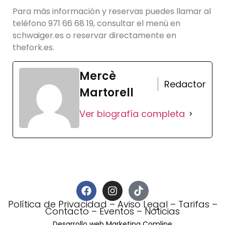
Para más información y reservas puedes llamar al
teléfono 971 66 68 19, consultar el menú en
schwaiger.es o reservar directamente en
thefork.es.
Mercè
Redactor
Martorell
Ver biografía completa
Política de Privacidad
–
Aviso Legal
–
Tarifas
–
Contacto
–
Eventos
–
Noticias
Desarrollo web Marketing Comline