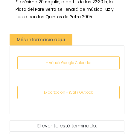
El próximo
20 de julio
, a partir de las
22:30 h
, la
Plaza del Pare Serra
se llenará de música, luz y
fiesta con los
Quintos de Petra 2005
.
Més informació aquí
+ Añadir Google Calendar
Exportación + iCal / Outlook
El evento está terminado.