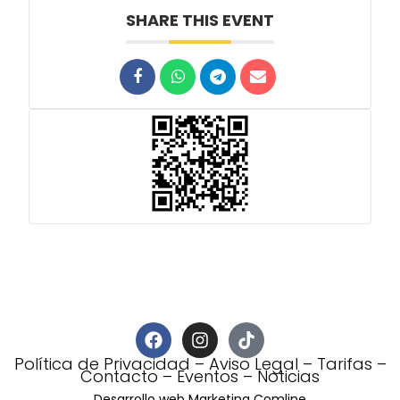
SHARE THIS EVENT
Política de Privacidad
–
Aviso Legal
–
Tarifas
–
Contacto
–
Eventos
–
Noticias
Desarrollo web Marketing Comline