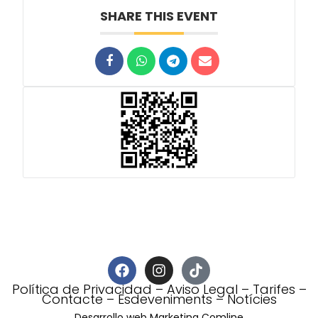
SHARE THIS EVENT
Política de Privacidad
–
Aviso Legal
–
Tarifes
–
Contacte
–
Esdeveniments
–
Notícies
Desarrollo web Marketing Comline