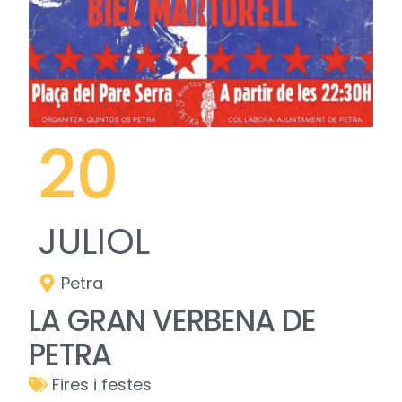
20
JULIOL
Petra
LA GRAN VERBENA DE
PETRA
Fires i festes