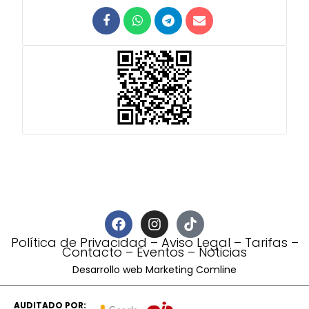
Política de Privacidad
–
Aviso Legal
–
Tarifas
–
Contacto
–
Eventos
–
Noticias
Desarrollo web Marketing Comline
AUDITADO POR: