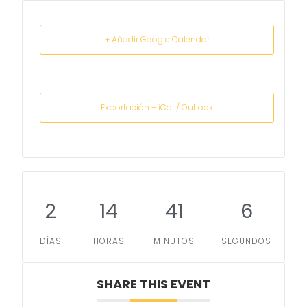
+ Añadir Google Calendar
Exportación + iCal / Outlook
2
14
41
5
DÍAS
HORAS
MINUTOS
SEGUNDOS
SHARE THIS EVENT