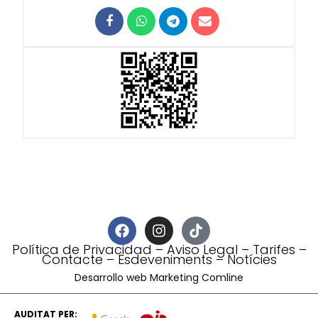
Política de Privacidad
–
Aviso Legal
–
Tarifes
–
Contacte
–
Esdeveniments
–
Notícies
Desarrollo web Marketing Comline
AUDITAT PER: