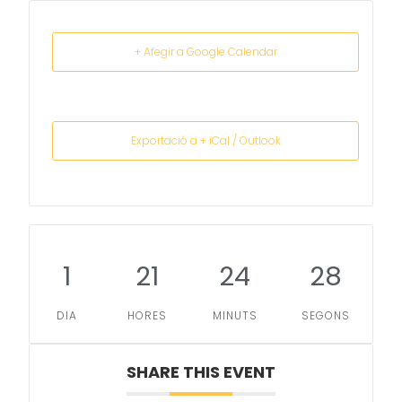
+ Afegir a Google Calendar
Exportació a + iCal / Outlook
1
21
24
28
DIA
HORES
MINUTS
SEGONS
SHARE THIS EVENT