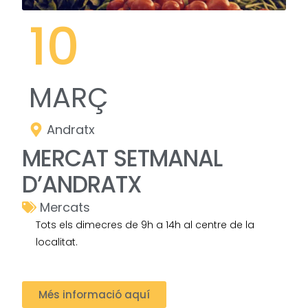
10
MARÇ
Andratx
MERCAT SETMANAL
D’ANDRATX
Mercats
Tots els dimecres de 9h a 14h al centre de la
localitat.
Més informació aquí