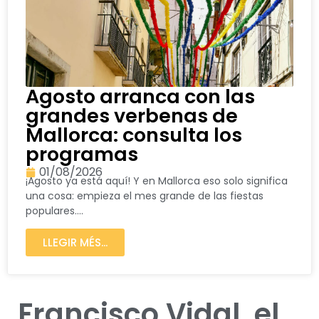
Agosto arranca con las
grandes verbenas de
Mallorca: consulta los
programas
01/08/2026
¡Agosto ya está aquí! Y en Mallorca eso solo significa
una cosa: empieza el mes grande de las fiestas
populares....
LLEGIR MÉS...
Francisco Vidal, el