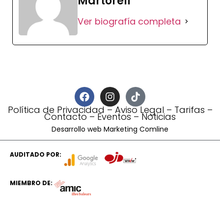
Martorell
Ver biografía completa
Política de Privacidad
–
Aviso Legal
–
Tarifas
–
Contacto
–
Eventos
–
Noticias
Desarrollo web Marketing Comline
AUDITADO POR:
MIEMBRO DE: