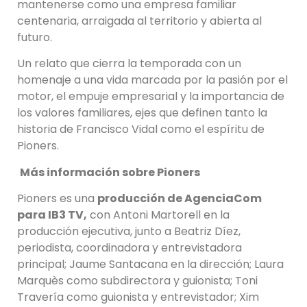
mantenerse como una empresa familiar
centenaria, arraigada al territorio y abierta al
futuro.
Un relato que cierra la temporada con un
homenaje a una vida marcada por la pasión por el
motor, el empuje empresarial y la importancia de
los valores familiares, ejes que definen tanto la
historia de Francisco Vidal como el espíritu de
Pioners.
Más información sobre Pioners
Pioners es una
producción de AgenciaCom
para IB3 TV,
con Antoni Martorell en la
producción ejecutiva, junto a Beatriz Díez,
periodista, coordinadora y entrevistadora
principal; Jaume Santacana en la dirección; Laura
Marquès como subdirectora y guionista; Toni
Travería como guionista y entrevistador; Xim