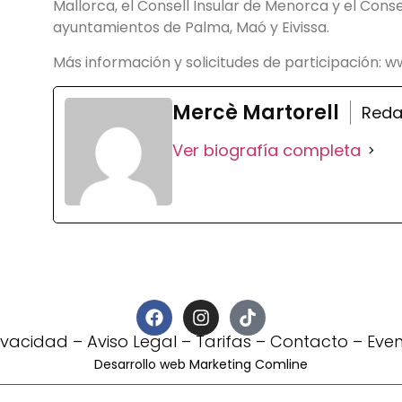
Mallorca, el Consell Insular de Menorca y el Consel
ayuntamientos de Palma, Maó y Eivissa.
Más información y solicitudes de participación:
Mercè Martorell
Reda
Ver biografía completa
rivacidad
–
Aviso Legal
–
Tarifas
–
Contacto
–
Eve
Desarrollo web Marketing Comline