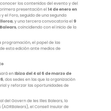
 conocer los contenidos del evento y del
 primera presentación el
14 de enero en
a y el Foro, seguida de una segunda
allorca
, y una tercera convocatoria el
9
 Balears
, coincidiendo con el inicio de la
a programación, el papel de las
s de esta edición ante medios de
to
nuará en
Ibiza del 4 al 6 de marzo de
26
, dos sedes en las que la organización
ial y reforzar las oportunidades de
 del Govern de les Illes Balears, la
s (ADRBalears), el Consell Insular de