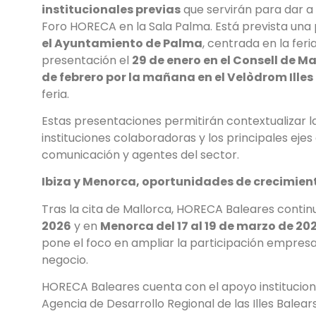
institucionales previas
que servirán para dar a
Foro HORECA en la Sala Palma. Está prevista una
el Ayuntamiento de Palma
, centrada en la feri
presentación el
29 de enero en el Consell de M
de febrero por la mañana en el Velòdrom Illes
feria.
Estas presentaciones permitirán contextualizar l
instituciones colaboradoras y los principales eje
comunicación y agentes del sector.
Ibiza y Menorca, oportunidades de crecimien
Tras la cita de Mallorca, HORECA Baleares conti
2026
y en
Menorca del 17 al 19 de marzo de 20
pone el foco en ampliar la participación empresar
negocio.
HORECA Baleares cuenta con el apoyo institucional
Agencia de Desarrollo Regional de las Illes Balear