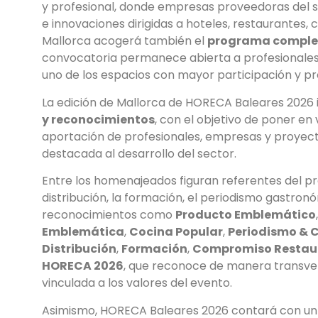
y profesional, donde empresas proveedoras del s
e innovaciones dirigidas a hoteles, restaurantes, c
Mallorca acogerá también el
programa complet
convocatoria permanece abierta a profesionales 
uno de los espacios con mayor participación y p
La edición de Mallorca de HORECA Baleares 2026
y reconocimientos
, con el objetivo de poner en 
aportación de profesionales, empresas y proyec
destacada al desarrollo del sector.
Entre los homenajeados figuran referentes del prod
distribución, la formación, el periodismo gastronó
reconocimientos como
Producto Emblemático
Emblemática
,
Cocina Popular
,
Periodismo & 
Distribución
,
Formación
,
Compromiso Restau
HORECA 2026
, que reconoce de manera transve
vinculada a los valores del evento.
Asimismo, HORECA Baleares 2026 contará con un