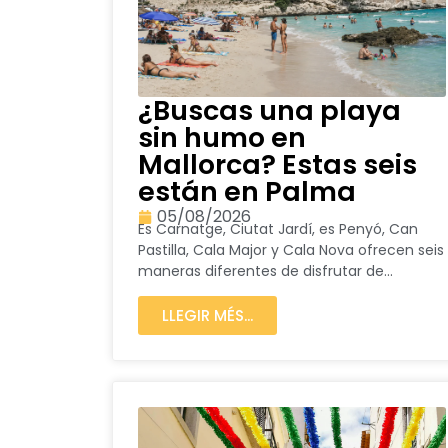
¿Buscas una playa
sin humo en
Mallorca? Estas seis
están en Palma
05/08/2026
Es Carnatge, Ciutat Jardí, es Penyó, Can
Pastilla, Cala Major y Cala Nova ofrecen seis
maneras diferentes de disfrutar de...
LLEGIR MÉS...