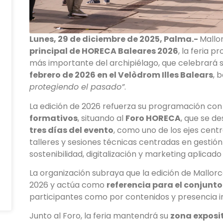
Lunes, 29 de diciembre de 2025, Palma.-
Mallo
principal de HORECA Baleares 2026
, la feria p
más importante del archipiélago, que celebrará 
febrero de 2026 en el Velòdrom Illes Balears
, 
protegiendo el pasado”
.
La edición de 2026 refuerza su programación co
formativos
, situando al
Foro HORECA
, que se de
tres días del evento
, como uno de los ejes cent
talleres y sesiones técnicas centradas en gestión
sostenibilidad, digitalización y marketing aplicado
La organización subraya que la edición de Mallor
2026 y actúa como
referencia para el conjunto
participantes como por contenidos y presencia ins
Junto al Foro, la feria mantendrá su
zona exposi