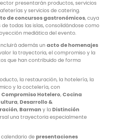
ector presentarán productos, servicios
afeterías y servicios de catering.
o de concursos gastronómicos
, cuya
de todas las islas, consolidándose como
royección mediática del evento.
 incluirá además un
acto de homenajes
valor la trayectoria, el compromiso y la
tos que han contribuido de forma
ucto, la restauración, la hotelería, la
mico y la coctelería, con
,
Compromiso Hotelero
,
Cocina
Cultura
,
Desarrollo &
ración
,
Barman
y la
Distinción
rsal una trayectoria especialmente
 calendario de
presentaciones