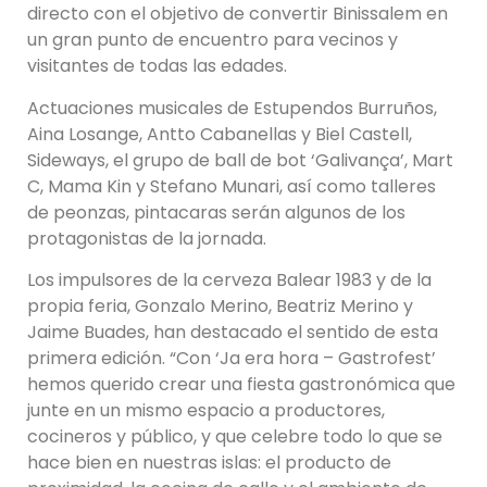
directo con el objetivo de convertir Binissalem en
un gran punto de encuentro para vecinos y
visitantes de todas las edades.
Actuaciones musicales de Estupendos Burruños,
Aina Losange, Antto Cabanellas y Biel Castell,
Sideways, el grupo de ball de bot ‘Galivança’, Mart
C, Mama Kin y Stefano Munari, así como talleres
de peonzas, pintacaras serán algunos de los
protagonistas de la jornada.
Los impulsores de la cerveza Balear 1983 y de la
propia feria, Gonzalo Merino, Beatriz Merino y
Jaime Buades, han destacado el sentido de esta
primera edición. “Con ‘Ja era hora – Gastrofest’
hemos querido crear una fiesta gastronómica que
junte en un mismo espacio a productores,
cocineros y público, y que celebre todo lo que se
hace bien en nuestras islas: el producto de