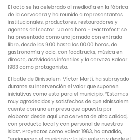
El acto se ha celebrado al mediodía en la fábrica
de la cervecera y ha reunido a representantes
institucionales, productores, restauradores y
agentes del sector. ‘Ja era hora – Gastrofest’ se
ha presentado como una jornada con entrada
libre, desde las 9.00 hasta las 00.00 horas, de
gastronomía y ocio, con foodtrucks, música en
directo, actividades infantiles y la cerveza Balear
1983 como protagonista.
El batle de Binissalem, Víctor Martí, ha subrayado
durante su intervención el valor que suponen
iniciativas como esta para el municipio. “Estamos
muy agradecidos y satisfechos de que Binissalem
cuente con una empresa que apuesta por
elaborar desde aquí una cerveza de alta calidad,
con producto local y con personal de nuestras
islas”. Proyectos como Balear 1983, ha añadido,
“enriquecen el municipio y la isla entera y desde el