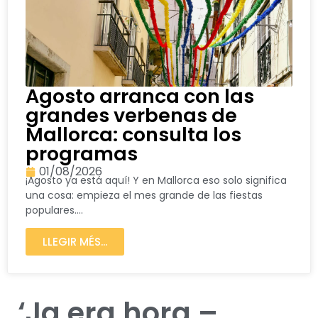
Agosto arranca con las
grandes verbenas de
Mallorca: consulta los
programas
01/08/2026
¡Agosto ya está aquí! Y en Mallorca eso solo significa
una cosa: empieza el mes grande de las fiestas
populares....
LLEGIR MÉS...
‘Ja era hora –