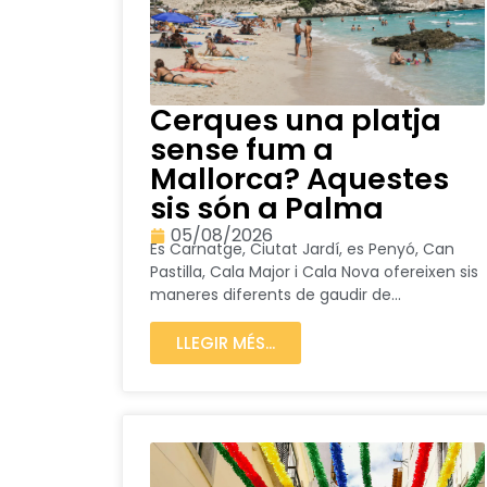
Cerques una platja
sense fum a
Mallorca? Aquestes
sis són a Palma
05/08/2026
Es Carnatge, Ciutat Jardí, es Penyó, Can
Pastilla, Cala Major i Cala Nova ofereixen sis
maneres diferents de gaudir de...
LLEGIR MÉS...