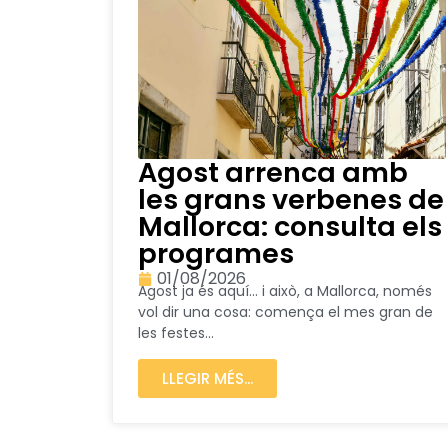
Agost arrenca amb
les grans verbenes de
Mallorca: consulta els
programes
01/08/2026
Agost ja és aquí… i això, a Mallorca, només
vol dir una cosa: comença el mes gran de
les festes...
LLEGIR MÉS...