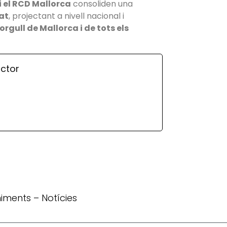
i el RCD Mallorca
consoliden una
at
, projectant a nivell nacional i
orgull de Mallorca i de tots els
ctor
iments
–
Notícies