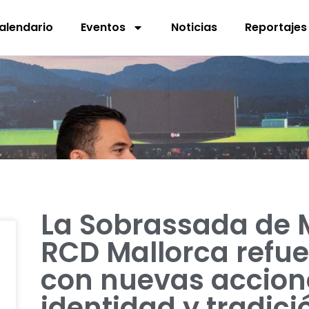
alendario
Eventos
Noticias
Reportajes
La Sobrassada de M
RCD Mallorca refue
con nuevas accion
identidad y tradici