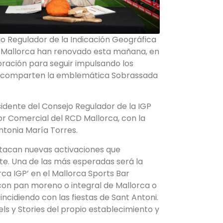
jo Regulador de la Indicación Geográfica
D Mallorca han renovado esta mañana, en
oración para seguir impulsando los
que comparten la emblemática Sobrassada
sidente del Consejo Regulador de la IGP
or Comercial del RCD Mallorca, con la
ntonia María Torres.
stacan nuevas activaciones que
te. Una de las más esperadas será la
ca IGP’ en el Mallorca Sports Bar
con pan moreno o integral de Mallorca o
oincidiendo con las fiestas de Sant Antoni.
els y Stories del propio establecimiento y