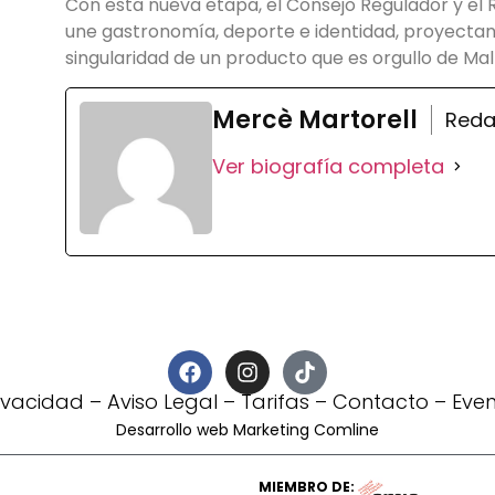
Con esta nueva etapa, el Consejo Regulador y el 
une gastronomía, deporte e identidad, proyectand
singularidad de un producto que es orgullo de Mal
Mercè Martorell
Reda
Ver biografía completa
rivacidad
–
Aviso Legal
–
Tarifas
–
Contacto
–
Eve
Desarrollo web Marketing Comline
MIEMBRO DE: