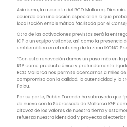
Asimismo, la mascota del RCD Mallorca, Dimonió, 
acuerdo con una acción especial en la que proba
localización emblemática facilitada por el Consej
Otra de las activaciones previstas será la entre
IGP a un equipo visitante, así como la presencia
emblemático en el catering de la zona IKONO Pre
“Con esta renovación damos un paso más en la p
IGP como producto único y profundamente ligado a 
RCD Mallorca nos permite acercarnos a miles de 
compromiso con la calidad, la autenticidad y la t
Palou.
Por su parte, Rubén Forcada ha subrayado que “p
de nuevo con la Sobrassada de Mallorca IGP co
altavoz de los valores de nuestra tierra y estam
refuerza nuestra identidad y proyecta al exterior