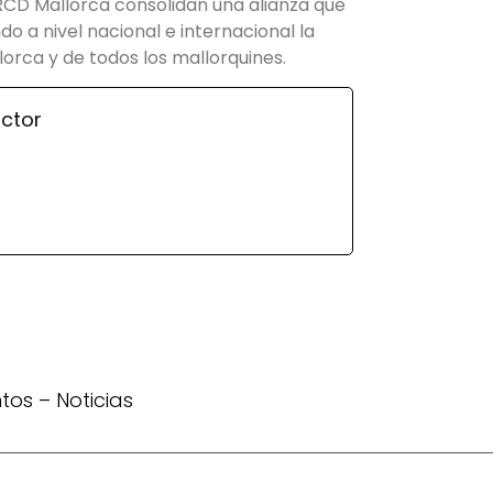
RCD Mallorca consolidan una alianza que
o a nivel nacional e internacional la
lorca y de todos los mallorquines.
ctor
ntos
–
Noticias