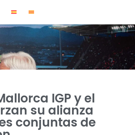
allorca IGP y el
rzan su alianza
es conjuntas de
ón