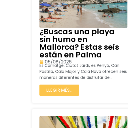
¿Buscas una playa
sin humo en
Mallorca? Estas seis
están en Palma
05/08/2026
Es Carnatge, Ciutat Jardí, es Penyó, Can
Pastilla, Cala Major y Cala Nova ofrecen seis
maneras diferentes de disfrutar de...
LLEGIR MÉS...