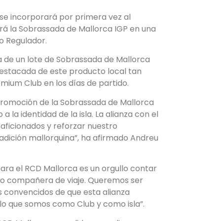
se incorporará por primera vez al
rá la Sobrassada de Mallorca IGP en una
o Regulador.
ga de un lote de Sobrassada de Mallorca
 destacada de este producto local tan
mium Club en los días de partido.
romoción de la Sobrassada de Mallorca
la identidad de la isla. La alianza con el
aficionados y reforzar nuestro
radición mallorquina”, ha afirmado Andreu
ara el RCD Mallorca es un orgullo contar
mo compañera de viaje. Queremos ser
os convencidos de que esta alianza
 lo que somos como Club y como isla”.